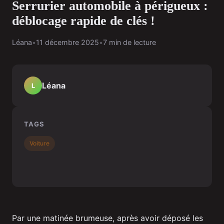
Serrurier automobile à périgueux :
déblocage rapide de clés !
Léana
•
11 décembre 2025
•
7 min de lecture
Léana
L
TAGS
Voiture
Par une matinée brumeuse, après avoir déposé les