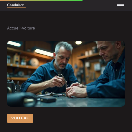
Accueil
›
Voiture
VOITURE