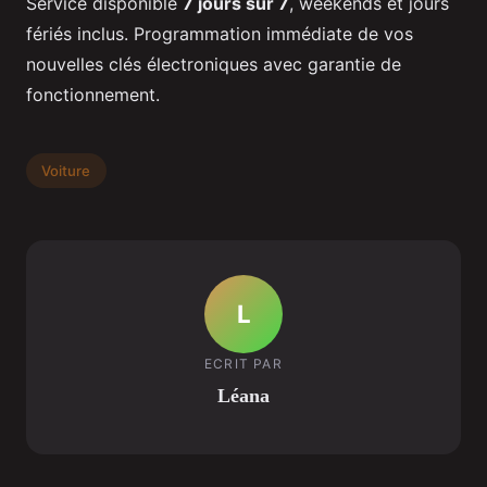
Service disponible
7 jours sur 7
, weekends et jours
fériés inclus. Programmation immédiate de vos
nouvelles clés électroniques avec garantie de
fonctionnement.
Voiture
L
ECRIT PAR
Léana